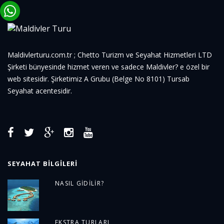
Maldivlerturu.com.tr ; Chetto Turizm ve Seyahat Hizmetleri LTD
Şirketi bünyesinde hizmet veren ve sadece Maldivler? e özel bir
web sitesidir. Şirketimiz A Grubu (Belge No 8101) Tursab
Seyahat acentesidir.
SEYAHAT BILGILERI
NASIL GIDILIR?
EKSTRA TURLARI