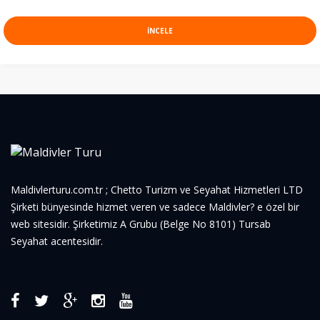
INCELE
Maldivlerturu.com.tr ; Chetto Turizm ve Seyahat Hizmetleri LTD
Şirketi bünyesinde hizmet veren ve sadece Maldivler? e özel bir
web sitesidir. Şirketimiz A Grubu (Belge No 8101) Tursab
Seyahat acentesidir.