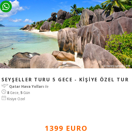
SEYŞELLER TURU 5 GECE - KİŞİYE ÖZEL TUR
Qatar Hava Yolları
ile
8
Gece,
5
Gün
Kisiye Ozel
1399 EURO