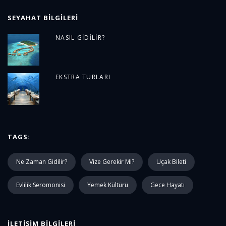
SEYAHAT BILGILERI
NASIL GIDILIR?
EKSTRA TURLARI
TAGS:
Ne Zaman Gidilir?
Vize Gerekir Mi?
Uçak Bileti
Evlilik Seromonisi
Yemek Kültürü
Gece Hayatı
İLETIŞIM BILGILERI