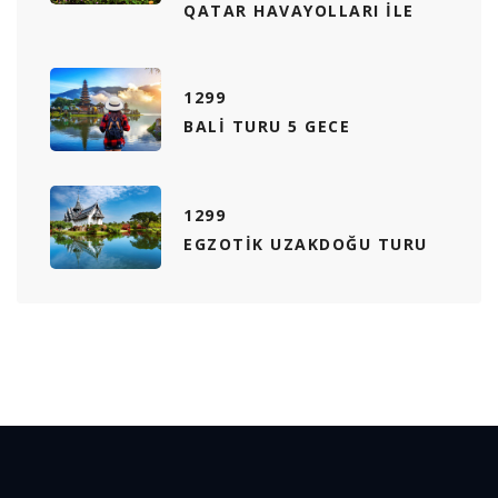
QATAR HAVAYOLLARI ILE
1299
BALI TURU 5 GECE
1299
EGZOTIK UZAKDOĞU TURU