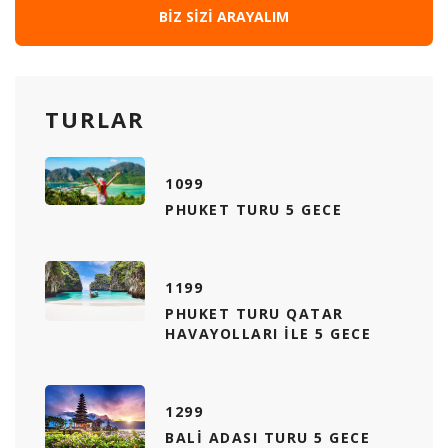
BIZ SIZI ARAYALIM
TURLAR
1099
PHUKET TURU 5 GECE
1199
PHUKET TURU QATAR
HAVAYOLLARI ILE 5 GECE
1299
BALI ADASI TURU 5 GECE