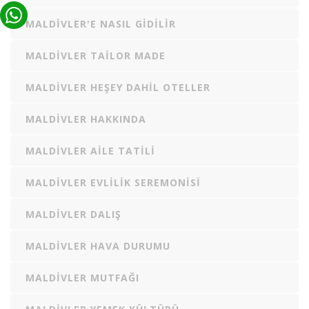
MALDIVLER'E NASIL GIDILIR
MALDIVLER TAILOR MADE
MALDIVLER HEŞEY DAHIL OTELLER
MALDIVLER HAKKINDA
MALDIVLER AILE TATILI
MALDIVLER EVLILIK SEREMONISI
MALDIVLER DALIŞ
MALDIVLER HAVA DURUMU
MALDIVLER MUTFAĞI