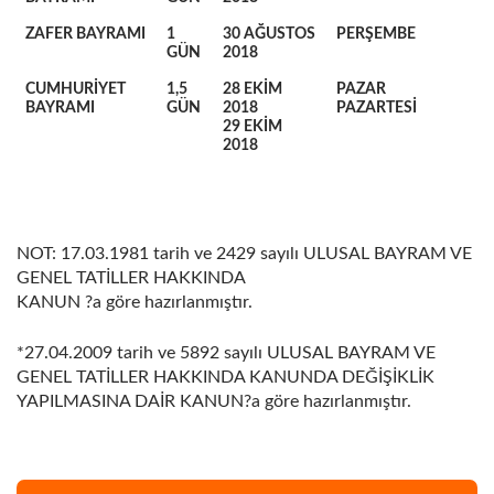
ZAFER BAYRAMI
1
30 AĞUSTOS
PERŞEMBE
GÜN
2018
CUMHURİYET
1,5
28 EKİM
PAZAR
BAYRAMI
GÜN
2018
PAZARTESİ
29 EKİM
2018
NOT: 17.03.1981 tarih ve 2429 sayılı ULUSAL BAYRAM VE
GENEL TATİLLER HAKKINDA
KANUN ?a göre hazırlanmıştır.
*27.04.2009 tarih ve 5892 sayılı ULUSAL BAYRAM VE
GENEL TATİLLER HAKKINDA KANUNDA DEĞİŞİKLİK
YAPILMASINA DAİR KANUN?a göre hazırlanmıştır.