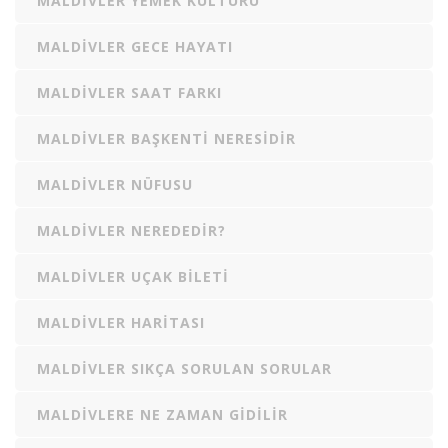
MALDIVLER YEMEK KÜLTÜRÜ
MALDIVLER GECE HAYATI
MALDIVLER SAAT FARKI
MALDIVLER BAŞKENTI NERESIDIR
MALDIVLER NÜFUSU
MALDIVLER NEREDEDIR?
MALDIVLER UÇAK BILETI
MALDIVLER HARITASI
MALDIVLER SIKÇA SORULAN SORULAR
MALDIVLERE NE ZAMAN GIDILIR