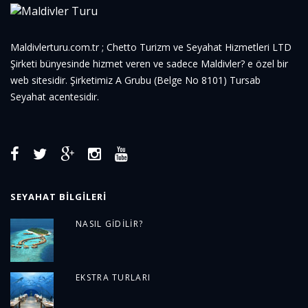
Maldivlerturu.com.tr ; Chetto Turizm ve Seyahat Hizmetleri LTD
Şirketi bünyesinde hizmet veren ve sadece Maldivler? e özel bir
web sitesidir. Şirketimiz A Grubu (Belge No 8101) Tursab
Seyahat acentesidir.
SEYAHAT BILGILERI
NASIL GIDILIR?
EKSTRA TURLARI