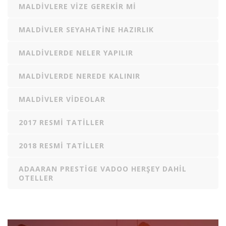
MALDIVLERE VIZE GEREKIR MI
MALDIVLER SEYAHATINE HAZIRLIK
MALDIVLERDE NELER YAPILIR
MALDIVLERDE NEREDE KALINIR
MALDIVLER VIDEOLAR
2017 RESMI TATILLER
2018 RESMI TATILLER
ADAARAN PRESTIGE VADOO HERŞEY DAHIL
OTELLER