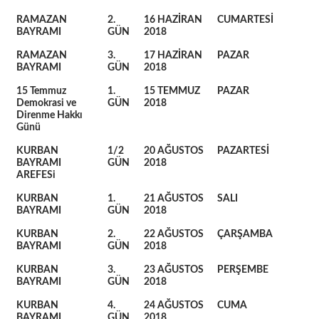
RAMAZAN
2.
16 HAZİRAN
CUMARTESİ
BAYRAMI
GÜN
2018
RAMAZAN
3.
17 HAZİRAN
PAZAR
BAYRAMI
GÜN
2018
15 Temmuz
1.
15 TEMMUZ
PAZAR
Demokrasi ve
GÜN
2018
Direnme Hakkı
Günü
KURBAN
1/2
20 AĞUSTOS
PAZARTESİ
BAYRAMI
GÜN
2018
AREFESi
KURBAN
1.
21 AĞUSTOS
SALI
BAYRAMI
GÜN
2018
KURBAN
2.
22 AĞUSTOS
ÇARŞAMBA
BAYRAMI
GÜN
2018
KURBAN
3.
23 AĞUSTOS
PERŞEMBE
BAYRAMI
GÜN
2018
KURBAN
4.
24 AĞUSTOS
CUMA
BAYRAMI
GÜN
2018