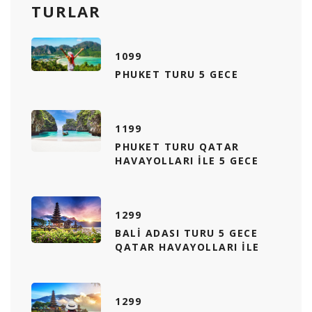
TURLAR
1099
PHUKET TURU 5 GECE
1199
PHUKET TURU QATAR
HAVAYOLLARI ILE 5 GECE
1299
BALI ADASI TURU 5 GECE
QATAR HAVAYOLLARI ILE
1299