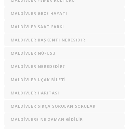
MALDIVLER YEMEK KÜLTÜRÜ
MALDIVLER GECE HAYATI
MALDIVLER SAAT FARKI
MALDIVLER BAŞKENTI NERESIDIR
MALDIVLER NÜFUSU
MALDIVLER NEREDEDIR?
MALDIVLER UÇAK BILETI
MALDIVLER HARITASI
MALDIVLER SIKÇA SORULAN SORULAR
MALDIVLERE NE ZAMAN GIDILIR