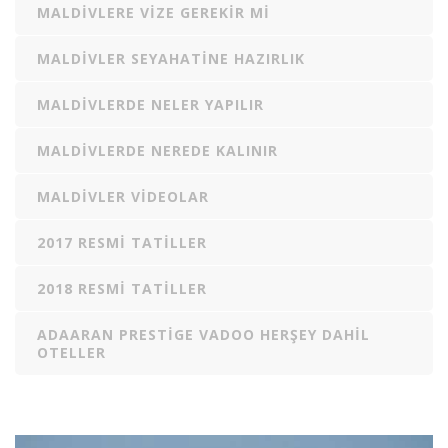
MALDIVLERE VIZE GEREKIR MI
MALDIVLER SEYAHATINE HAZIRLIK
MALDIVLERDE NELER YAPILIR
MALDIVLERDE NEREDE KALINIR
MALDIVLER VIDEOLAR
2017 RESMI TATILLER
2018 RESMI TATILLER
ADAARAN PRESTIGE VADOO HERŞEY DAHIL
OTELLER