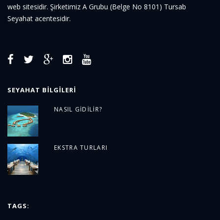
web sitesidir. Şirketimiz A Grubu (Belge No 8101) Tursab
Seyahat acentesidir.
SEYAHAT BILGILERI
NASIL GIDILIR?
EKSTRA TURLARI
TAGS: