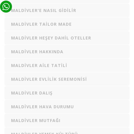
MALDIVLER'E NASIL GIDILIR
MALDIVLER TAILOR MADE
MALDIVLER HEŞEY DAHIL OTELLER
MALDIVLER HAKKINDA
MALDIVLER AILE TATILI
MALDIVLER EVLILIK SEREMONISI
MALDIVLER DALIŞ
MALDIVLER HAVA DURUMU
MALDIVLER MUTFAĞI