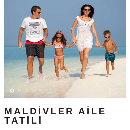
MALDIVLER AILE
TATILI