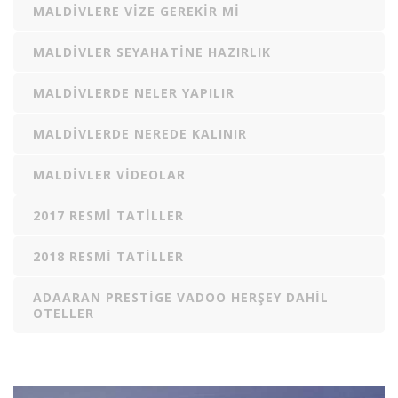
MALDIVLERE VIZE GEREKIR MI
MALDIVLER SEYAHATINE HAZIRLIK
MALDIVLERDE NELER YAPILIR
MALDIVLERDE NEREDE KALINIR
MALDIVLER VIDEOLAR
2017 RESMI TATILLER
2018 RESMI TATILLER
ADAARAN PRESTIGE VADOO HERŞEY DAHIL
OTELLER