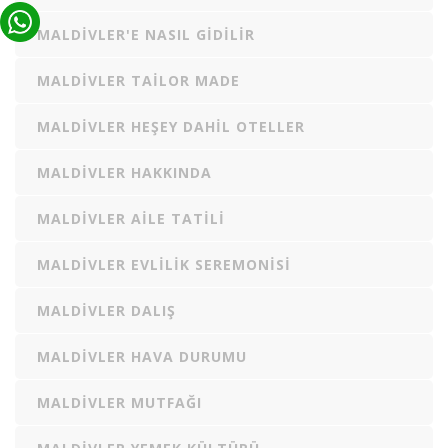
MALDIVLER'E NASIL GIDILIR
MALDIVLER TAILOR MADE
MALDIVLER HEŞEY DAHIL OTELLER
MALDIVLER HAKKINDA
MALDIVLER AILE TATILI
MALDIVLER EVLILIK SEREMONISI
MALDIVLER DALIŞ
MALDIVLER HAVA DURUMU
MALDIVLER MUTFAĞI