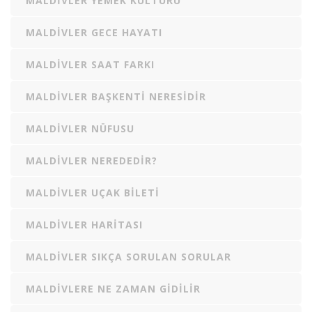
MALDIVLER YEMEK KÜLTÜRÜ
MALDIVLER GECE HAYATI
MALDIVLER SAAT FARKI
MALDIVLER BAŞKENTI NERESIDIR
MALDIVLER NÜFUSU
MALDIVLER NEREDEDIR?
MALDIVLER UÇAK BILETI
MALDIVLER HARITASI
MALDIVLER SIKÇA SORULAN SORULAR
MALDIVLERE NE ZAMAN GIDILIR