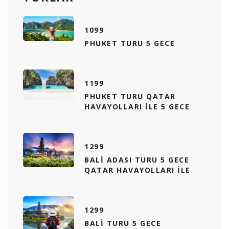
1099
PHUKET TURU 5 GECE
1199
PHUKET TURU QATAR
HAVAYOLLARI ILE 5 GECE
1299
BALI ADASI TURU 5 GECE
QATAR HAVAYOLLARI ILE
1299
BALI TURU 5 GECE